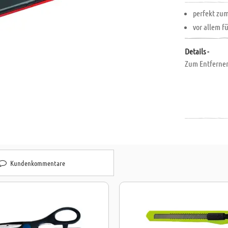
perfekt zu
vor allem f
Details -
Zum Entfernen
Kundenkommentare