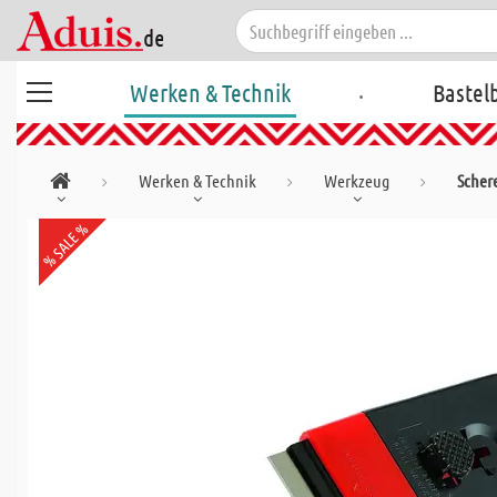
.
Werken & Technik
Bastel
Werken & Technik
Werkzeug
Scher
% SALE %