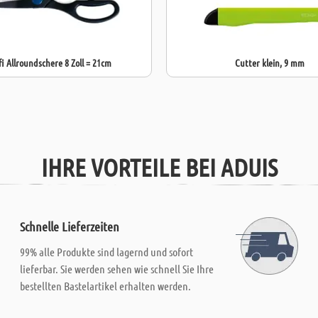
fi Allroundschere 8 Zoll = 21cm
Cutter klein, 9 mm
IHRE VORTEILE BEI ADUIS
Schnelle Lieferzeiten
99% alle Produkte sind lagernd und sofort
lieferbar. Sie werden sehen wie schnell Sie Ihre
bestellten Bastelartikel erhalten werden.