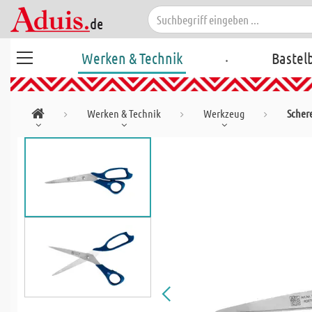
.
Werken & Technik
Bastel
Werken & Technik
Werkzeug
Scher