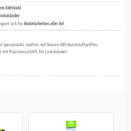
iem Edelstahl
Linkshänder
eignet sich für
Bastelarbeiten aller Art
 Spezialstahl, rostfrei, mit blauen ABS-Kunststoffgriffen,
 mit Präzisionsschliff, für Linkshänder!