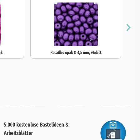
nk
Rocailles opak Ø 4,5 mm, violett
5.000 kostenlose Bastelideen &
Arbeitsblätter