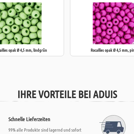
ailles opak Ø 4,5 mm, lindgrün
Rocailles opak Ø 4,5 mm, pi
IHRE VORTEILE BEI ADUIS
Schnelle Lieferzeiten
99% alle Produkte sind lagernd und sofort