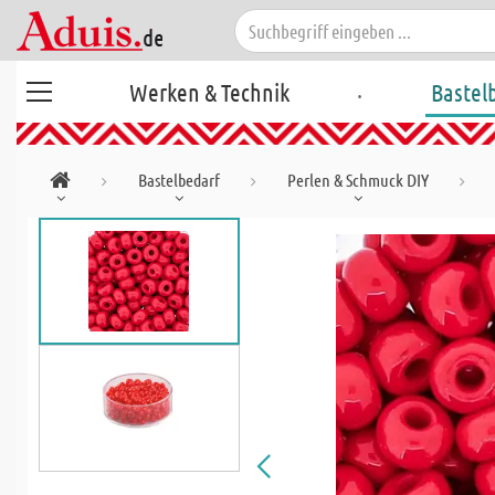
.
Werken & Technik
Bastel
Bastelbedarf
Perlen & Schmuck DIY