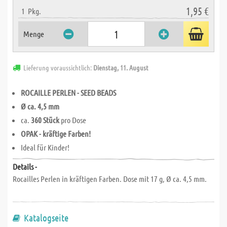
1,95 €
1
Pkg.
Menge
Lieferung voraussichtlich:
Dienstag, 11. August
ROCAILLE PERLEN - SEED BEADS
Ø ca. 4,5 mm
ca.
360 Stück
pro Dose
OPAK - kräftige Farben!
Ideal für Kinder!
Details -
Rocailles Perlen in kräftigen Farben. Dose mit 17 g, Ø ca. 4,5 mm.
Katalogseite