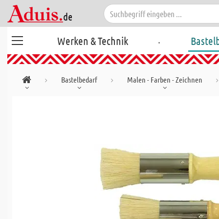
.
Werken & Technik
Bastel
Bastelbedarf
Malen - Farben - Zeichnen