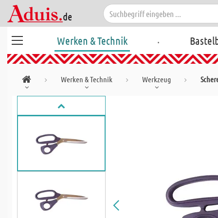
.
Werken & Technik
Bastel
Werken & Technik
Werkzeug
Scher