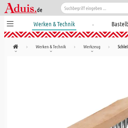
.
Werken & Technik
Bastel
Werken & Technik
Werkzeug
Schle