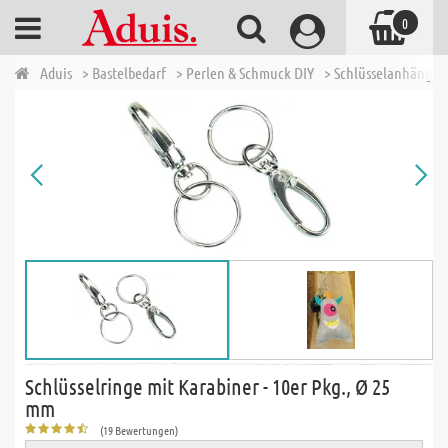
0
Aduis
> Bastelbedarf
> Perlen & Schmuck DIY
> Schlüsselanhänger 
Schlüsselringe mit Karabiner - 10er Pkg., Ø 25
mm
(19 Bewertungen)