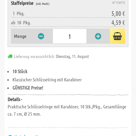
Staffelpreise
N° 310775
(inkl. MwSt.)
5,00 €
1
Pkg.
4,59 €
ab
10
Pkg.
Menge
Lieferung voraussichtlich:
Dienstag, 11. August
10 Stück
Klassischer Schlüsselring mit Karabiner
GÜNSTIGE Preise!
Details -
Praktische Schlüsselringe mit Karabiner, 10 Stk./Pkg., Gesamtlänge
ca. 7 cm, Ø 25 mm.