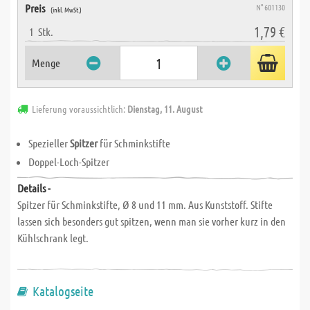
Preis
N° 601130
(inkl. MwSt.)
1,79 €
1
Stk.
Menge
Lieferung voraussichtlich:
Dienstag, 11. August
Spezieller
Spitzer
für Schminkstifte
Doppel-Loch-Spitzer
Details -
Spitzer für Schminkstifte, Ø 8 und 11 mm. Aus Kunststoff. Stifte
lassen sich besonders gut spitzen, wenn man sie vorher kurz in den
Kühlschrank legt.
Katalogseite