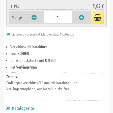
5,09 €
1
Pkg.
Menge
Lieferung voraussichtlich:
Dienstag, 11. August
Verschluss mit
Karabiner
zum
KLEBEN
für Schmuckstücke mit
Ø 8 mm
mit
Verlängerung
Details -
Endkappenverschluss Ø 8 mm mit Karabiner und
Verlängerungsband, aus Metall, nickelfrei.
Katalogseite