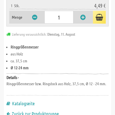
4,49 €
1
Stk.
Menge
Lieferung voraussichtlich:
Dienstag, 11. August
Ringgrößenmesser
aus Holz
ca. 37,5 cm
Ø 12-24 mm
Details -
Ringgrößenmesser bzw. Ringstock aus Holz, 37,5 cm, Ø 12 - 24 mm.
Katalogseite
Zurück zur Produktgruppe