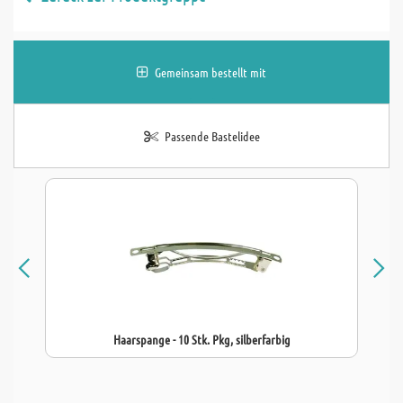
Gemeinsam bestellt mit
Passende Bastelidee
Haarspange - 10 Stk. Pkg, silberfarbig