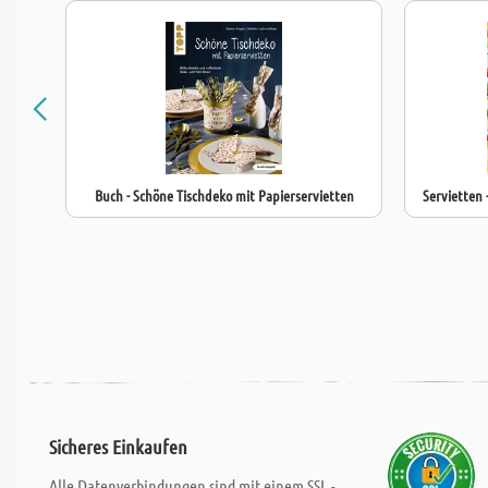
Buch - Schöne Tischdeko mit Papierservietten
Servietten 
Sicheres Einkaufen
Alle Datenverbindungen sind mit einem SSL -