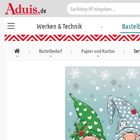
.
Werken & Technik
Bastel
Bastelbedarf
Papier und Karton
Ser