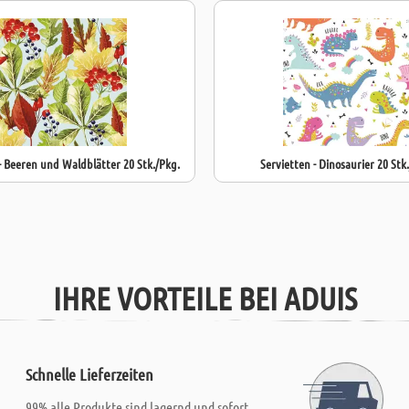
- Beeren und Waldblätter 20 Stk./Pkg.
Servietten - Dinosaurier 20 Stk
IHRE VORTEILE BEI ADUIS
Schnelle Lieferzeiten
99% alle Produkte sind lagernd und sofort