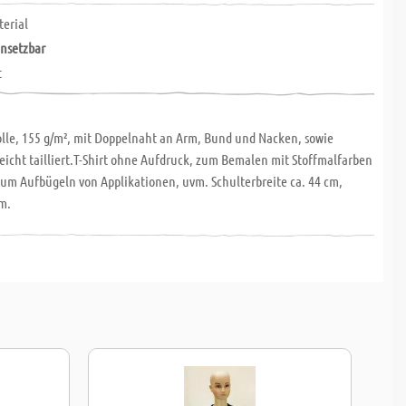
terial
insetzbar
t
le, 155 g/m², mit Doppelnaht an Arm, Bund und Nacken, sowie
eicht tailliert.T-Shirt ohne Aufdruck, zum Bemalen mit Stoffmalfarben
 zum Aufbügeln von Applikationen, uvm. Schulterbreite ca. 44 cm,
cm.