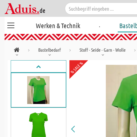
.
Werken & Technik
Bastel
Bastelbedarf
Stoff - Seide - Garn - Wolle
% SALE %