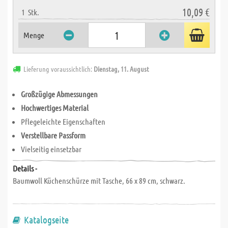
10,09 €
1
Stk.
Menge
Lieferung voraussichtlich:
Dienstag, 11. August
Großzügige Abmessungen
Hochwertiges Material
Pflegeleichte Eigenschaften
Verstellbare Passform
Vielseitig einsetzbar
Details -
Baumwoll Küchenschürze mit Tasche, 66 x 89 cm, schwarz.
Katalogseite