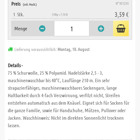
Preis
N° 921255
(inkl. MwSt.)
3,59 €
1
Stk.
(100g = 7,18 €)
Menge
Lieferung voraussichtlich:
Montag, 10. August
Details -
75 % Schurwolle, 25 % Polyamid. Nadelstärke 2,5 - 3,
maschinenwaschbar bis 40°C, Lauflänge 210 m. Ein sehr
strapazierfähiges, maschinenwaschbares Sockengarn, lange
Haltbarkeit durch 4-fach Verzwirnung, verfilzt nicht, Streifen
entstehen automatisch aus dem Knäuel. Eignet sich für Socken für
die ganze Familie, sowie für Handschuhe, Mützen, Pullover oder
Jacken. Waschhinweis: Nicht im direkten Sonnenlicht trocknen
lassen.