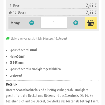
2,69 €
1
Dose
2,59 €
ab
10
Dosen
Menge
Lieferung voraussichtlich:
Montag, 10. August
Spanschachtel
rund
Hähe
50mm
Ø 145 mm
Spanschachteln sind glatt geschliffen
preiswert
Details -
Unsere Spanschachteln sind allseitig sauber, stabil und glatt
geschliffen, die Deckel und Böden sind aus Sperrholz. Die Maße
beziehen sich auf die Deckel, die Stärke des Materials beträgt 1 mm.