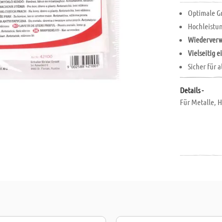
Optimale Gr
Hochleistu
Wiederverw
Vielseitig e
Sicher für 
Details -
Für Metalle, H