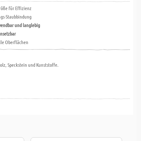
öße für Effizienz
ngs-Staubbindung
endbar und langlebig
insetzbar
alle Oberflächen
olz, Speckstein und Kunststoffe.