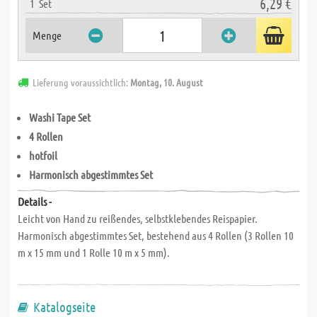
6,29 €
1
Set
Menge
Lieferung voraussichtlich:
Montag, 10. August
Washi Tape Set
4 Rollen
hotfoil
Harmonisch abgestimmtes Set
Details -
Leicht von Hand zu reißendes, selbstklebendes Reispapier.
Harmonisch abgestimmtes Set, bestehend aus 4 Rollen (3 Rollen 10
m x 15 mm und 1 Rolle 10 m x 5 mm).
Katalogseite