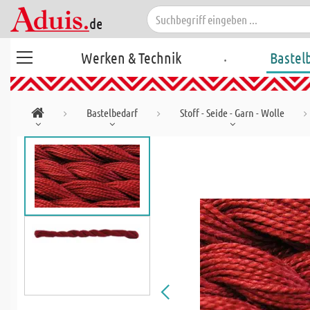
.
Werken & Technik
Bastel
Bastelbedarf
Stoff - Seide - Garn - Wolle