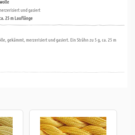
wolle
rzerisiert und gasiert
 ca. 25 m Lauflänge
e, gekämmt, merzerisiert und gasiert. Ein Strähn zu 5 g, ca. 25 m