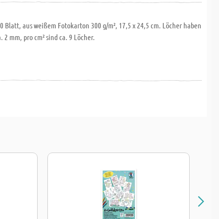
40 Blatt, aus weißem Fotokarton 300 g/m², 17,5 x 24,5 cm. Löcher haben
. 2 mm, pro cm² sind ca. 9 Löcher.