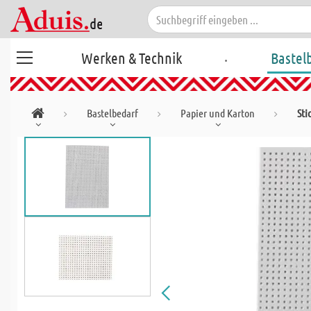
.
Werken & Technik
Bastel
Bastelbedarf
Papier und Karton
Sti