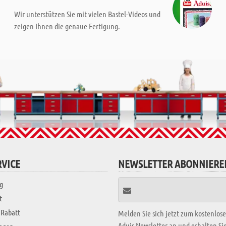
Wir unterstützen Sie mit vielen Bastel-Videos und
zeigen Ihnen die genaue Fertigung.
VICE
NEWSLETTER ABONNIERE
g
t
 Rabatt
Melden Sie sich jetzt zum kostenlos
Aduis Newsletter an und erhalten S