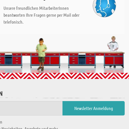
Unsere freundlichen MitarbeiterInnen
beantworten Ihre Fragen gerne per Mail oder
telefonisch.
N
en
ie Neuigkeiten, Angebote und mehr