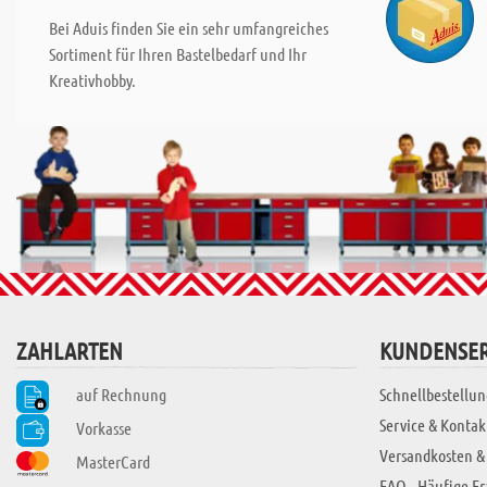
Bei Aduis finden Sie ein sehr umfangreiches
Sortiment für Ihren Bastelbedarf und Ihr
Kreativhobby.
ZAHLARTEN
KUNDENSER
auf Rechnung
Schnellbestellun
Service & Kontak
Vorkasse
Versandkosten &
MasterCard
FAQ - Häufige F