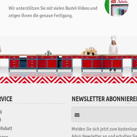
Wir unterstützen Sie mit vielen Bastel-Videos und
zeigen Ihnen die genaue Fertigung.
VICE
NEWSLETTER ABONNIERE
g
t
 Rabatt
Melden Sie sich jetzt zum kostenlos
Aduis Newsletter an und erhalten S
ragen