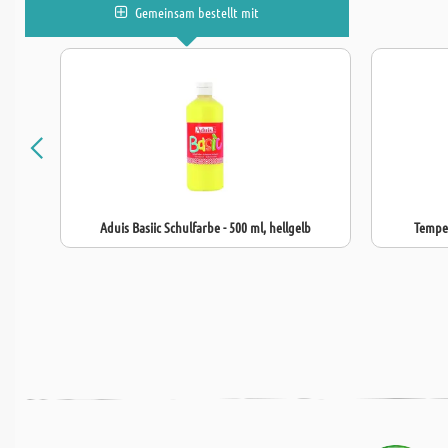
Gemeinsam bestellt mit
Aduis Basiic Schulfarbe - 500 ml, hellgelb
Temper