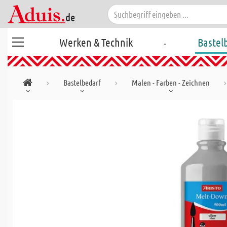
.
Werken & Technik
Bastel
Bastelbedarf
Malen - Farben - Zeichnen