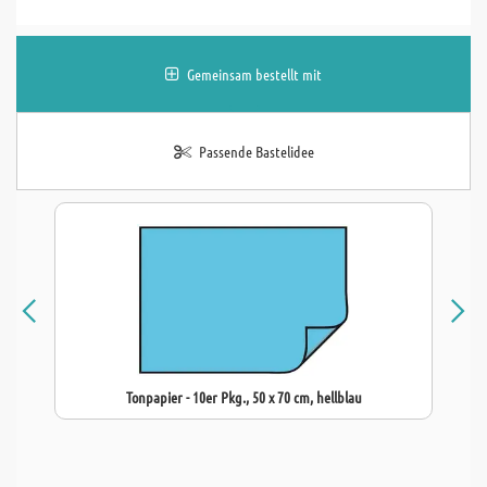
Gemeinsam bestellt mit
Passende Bastelidee
Tonpapier - 10er Pkg., 50 x 70 cm, hellblau