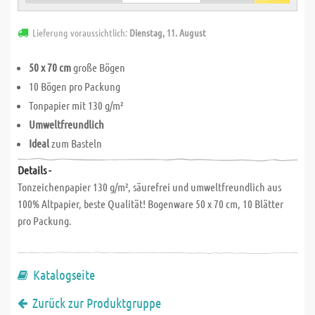
Lieferung voraussichtlich:
Dienstag, 11. August
50 x 70 cm
große Bögen
10 Bögen pro Packung
Tonpapier mit 130 g/m²
Umweltfreundlich
Ideal
zum Basteln
Details -
Tonzeichenpapier 130 g/m², säurefrei und umweltfreundlich aus
100% Altpapier, beste Qualität! Bogenware 50 x 70 cm, 10 Blätter
pro Packung.
Katalogseite
Zurück zur Produktgruppe