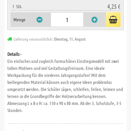
4,25 €
1
Stk.
Menge
Lieferung voraussichtlich:
Dienstag, 11. August
Details -
Ein einfaches und zugleich formschönes Einstiegsmodell mit zwei
tollen Motiven und viel Gestaltungsfreiraum. Eine ideale
Werkpackung für die niederen Jahrgangsstufen! Mit dem
beiliegenden Material können auch eigene Ideen problemlos
umgesetzt werden. Die Schüler sägen, schleifen, feilen, leimen und
lernen so die Grundbegriffe der Holzverarbeitung kennen.
Abmessung L x B x H: ca. 150 x 90 x 80 mm. Ab der 3. Schulstufe, 3-5
Stunden.