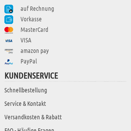
auf Rechnung
Vorkasse
MasterCard
VISA
amazon pay
PayPal
KUNDENSERVICE
Schnellbestellung
Service & Kontakt
Versandkosten & Rabatt
FAQ - Häufige Fragen