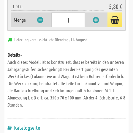
5,80 €
1
Stk.
Menge
Lieferung voraussichtlich:
Dienstag, 11. August
Details -
Auch dieses Modell ist so konstruiert, dass es bereits in den unteren
Jahrgangsstufen sicher gelingt! Bei der Fertigung des gesamten
Werkstückes (Lokomotive und Wagon) ist kein Bohren erforderlich.
Die Werkpackung beinhaltet alle Teile für Lokomotive und Wagon,
die Baubeschreibung und Zeichnungen mit Schablonen M 1:1.
Abmessung L x B x H: ca. 350 x 70 x 100 mm. Ab der 4. Schulstufe, 6-8
Stunden.
Katalogseite