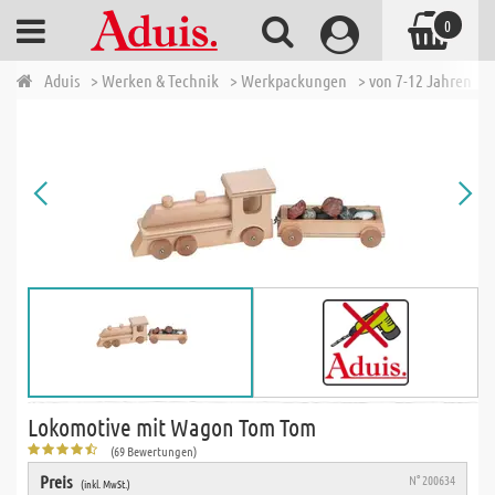
0
Aduis
> Werken & Technik
> Werkpackungen
> von 7-12 Jahren
>
Lokomotive mit Wagon Tom Tom
(69 Bewertungen)
Preis
N° 200634
(inkl. MwSt.)