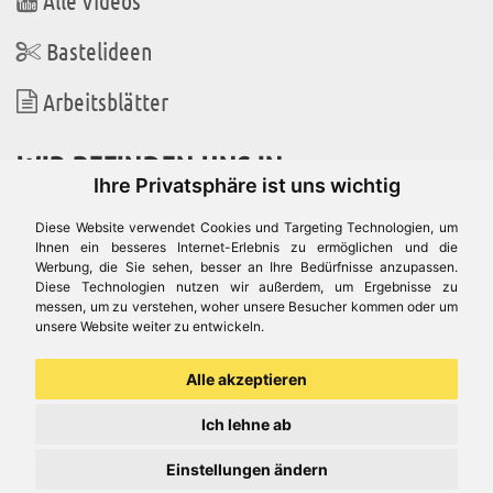
Alle Videos
Bastelideen
Arbeitsblätter
WIR BEFINDEN UNS IN
Ihre Privatsphäre ist uns wichtig
Diese Website verwendet Cookies und Targeting Technologien, um
Ihnen ein besseres Internet-Erlebnis zu ermöglichen und die
Werbung, die Sie sehen, besser an Ihre Bedürfnisse anzupassen.
Es gibt uns auch in
Diese Technologien nutzen wir außerdem, um Ergebnisse zu
messen, um zu verstehen, woher unsere Besucher kommen oder um
unsere Website weiter zu entwickeln.
Alle akzeptieren
Ich lehne ab
Einstellungen ändern
© Aduis 1996 - 2026