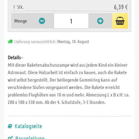
6,39 €
1
Stk.
Menge
Lieferung voraussichtlich:
Montag, 10. August
Details -
Mit dieser Raketenabschussrampe wird aus jedem Kind ein kleiner
Astronaut. Diese Holzarbeit ist einfach zu bauen, auch die Rakete
wird selbst hergestellt. Der beiliegende Gummiring kann auf
verschiedene Stufen vorgespannt werden. Die Rakete erreicht
problemlos Flughöhen von 10 m und mehr. Abmessung L x B x H: ca.
200 x 100 x 330 mm. Ab der 4. Schulstufe, 3-5 Stunden.
Katalogseite
Bauanleitung