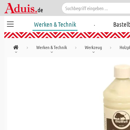
.
Werken & Technik
Bastel
Werken & Technik
Werkzeug
Holzp