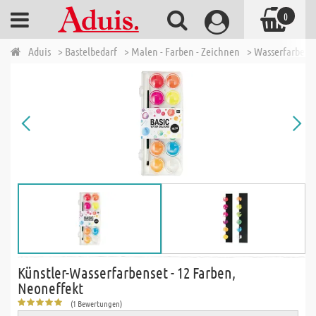
0
Aduis
> Bastelbedarf
> Malen - Farben - Zeichnen
> Wasserfarben -
Künstler-Wasserfarbenset - 12 Farben,
Neoneffekt
(1 Bewertungen)