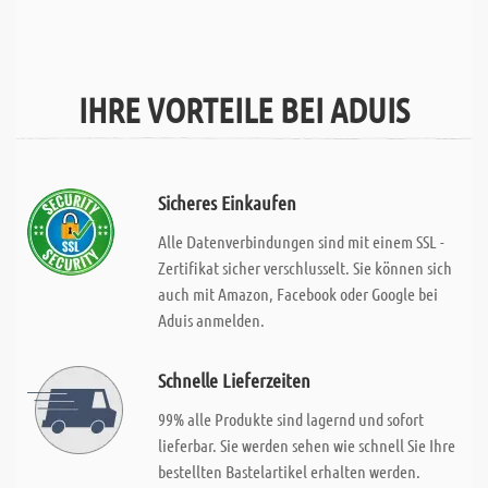
IHRE VORTEILE BEI ADUIS
Sicheres Einkaufen
Alle Datenverbindungen sind mit einem SSL -
Zertifikat sicher verschlusselt. Sie können sich
auch mit Amazon, Facebook oder Google bei
Aduis anmelden.
Schnelle Lieferzeiten
99% alle Produkte sind lagernd und sofort
lieferbar. Sie werden sehen wie schnell Sie Ihre
bestellten Bastelartikel erhalten werden.