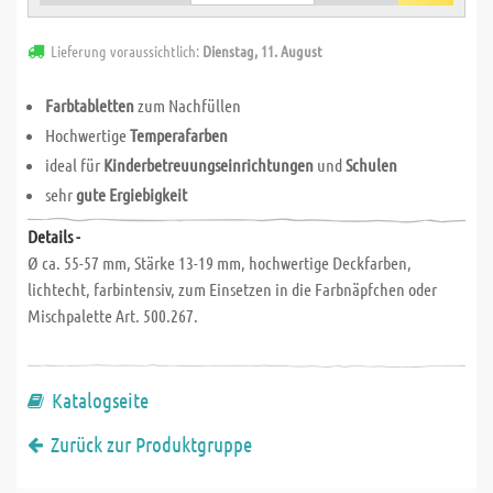
Lieferung voraussichtlich:
Dienstag, 11. August
Farbtabletten
zum Nachfüllen
Hochwertige
Temperafarben
ideal für
Kinderbetreuungseinrichtungen
und
Schulen
sehr
gute Ergiebigkeit
Details -
Ø ca. 55-57 mm, Stärke 13-19 mm, hochwertige Deckfarben,
lichtecht, farbintensiv, zum Einsetzen in die Farbnäpfchen oder
Mischpalette Art. 500.267.
Katalogseite
Zurück zur Produktgruppe