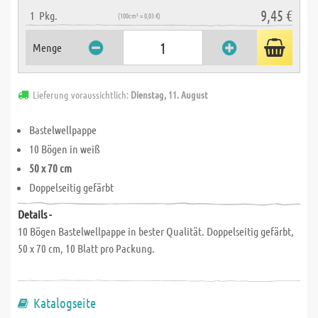
9,45 €
1
Pkg.
(100cm² = 0,03 €)
Menge
Lieferung voraussichtlich:
Dienstag, 11. August
Bastelwellpappe
10 Bögen in weiß
50 x 70 cm
Doppelseitig gefärbt
Details -
10 Bögen Bastelwellpappe in bester Qualität. Doppelseitig gefärbt,
50 x 70 cm, 10 Blatt pro Packung.
Katalogseite