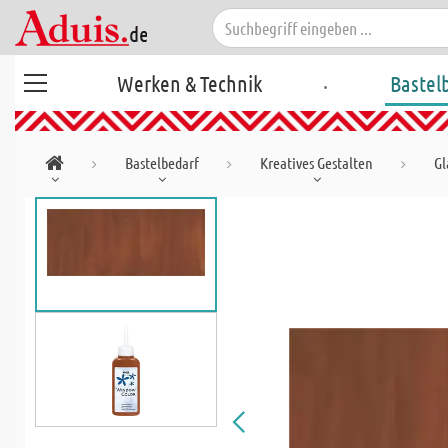
.
Werken & Technik
Bastel
Bastelbedarf
Kreatives Gestalten
Gl