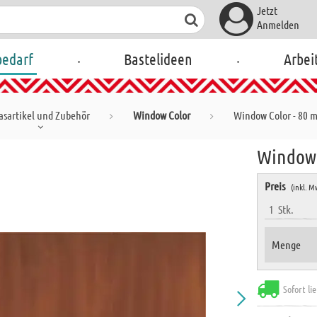
Jetzt
Anmelden
.
.
bedarf
Bastelideen
Arbei
asartikel und Zubehör
Window Color
Window Color - 80 m
Window 
Preis
(inkl. M
1
Stk.
Menge
Sofort li