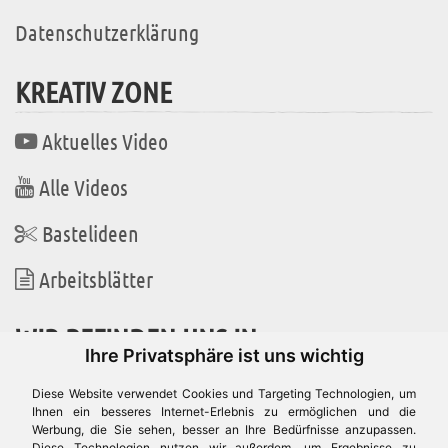
Datenschutzerklärung
KREATIV ZONE
Aktuelles Video
Alle Videos
Bastelideen
Arbeitsblätter
WIR BEFINDEN UNS IN
Ihre Privatsphäre ist uns wichtig
Diese Website verwendet Cookies und Targeting Technologien, um
Ihnen ein besseres Internet-Erlebnis zu ermöglichen und die
Werbung, die Sie sehen, besser an Ihre Bedürfnisse anzupassen.
Diese Technologien nutzen wir außerdem, um Ergebnisse zu