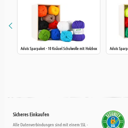
Aduis Sparpaket - 10 Knäuel Schulwolle mit Holzbox
Aduis Sparp
Sicheres Einkaufen
Alle Datenverbindungen sind mit einem SSL -