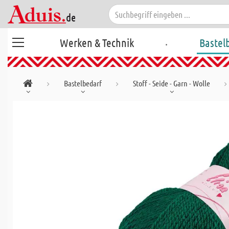
.
Werken & Technik
Bastel
Bastelbedarf
Stoff - Seide - Garn - Wolle