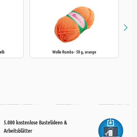
elb
Wolle Rumba - 50 g, orange
5.000 kostenlose Bastelideen &
Arbeitsblätter