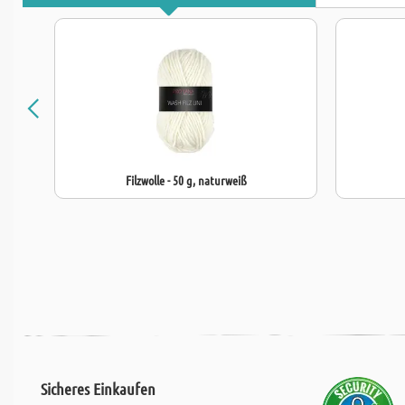
Filzwolle - 50 g, naturweiß
Sicheres Einkaufen