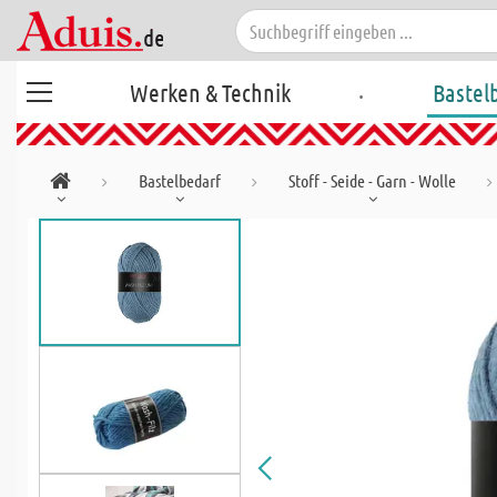
.
Werken & Technik
Bastel
Bastelbedarf
Stoff - Seide - Garn - Wolle