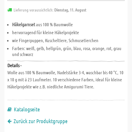
Lieferung voraussichtlich:
Dienstag, 11. August
Häkelgarnset
aus 100 % Baumwolle
hervorragend für kleine Häkelprojekte
wie Fingerpuppen, Kuscheltiere, Schmusetierchen
Farben: weiß, gelb, hellgrün, grün, blau, rosa, orange, rot, grau
und schwarz
Details -
Wolle aus 100 % Baumwolle, Nadelstärke 3-4, waschbar bis 40 °C, 10
x 10 g mit á 23 Laufmeter. 10 verschiedene Farben, ideal für kleine
Häkelprojekte wie z.B. niedliche Amigurumi Tiere.
Katalogseite
Zurück zur Produktgruppe