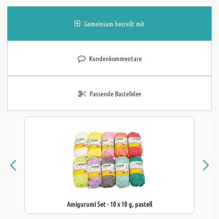
Gemeinsam bestellt mit
Kundenkommentare
Passende Bastelidee
Amigurumi Set - 10 x 10 g, pastell