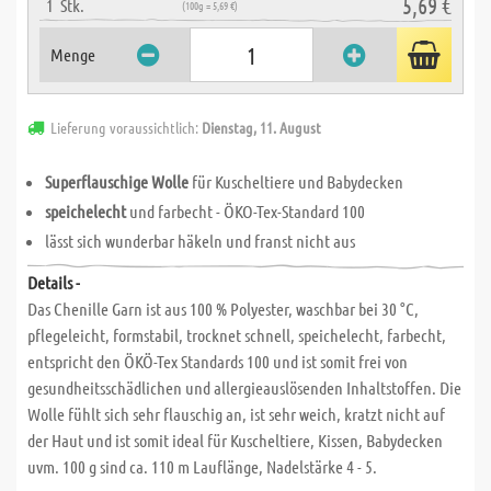
5,69 €
1
Stk.
(100g = 5,69 €)
Menge
Lieferung voraussichtlich:
Dienstag, 11. August
Superflauschige Wolle
für Kuscheltiere und Babydecken
speichelecht
und farbecht - ÖKO-Tex-Standard 100
lässt sich wunderbar häkeln und franst nicht aus
Details -
Das Chenille Garn ist aus 100 % Polyester, waschbar bei 30 °C,
pflegeleicht, formstabil, trocknet schnell, speichelecht, farbecht,
entspricht den ÖKÖ-Tex Standards 100 und ist somit frei von
gesundheitsschädlichen und allergieauslösenden Inhaltstoffen. Die
Wolle fühlt sich sehr flauschig an, ist sehr weich, kratzt nicht auf
der Haut und ist somit ideal für Kuscheltiere, Kissen, Babydecken
uvm. 100 g sind ca. 110 m Lauflänge, Nadelstärke 4 - 5.