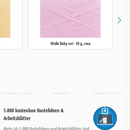
b
Wolle Baby uni - 50 g, rosa
5.000 kostenlose Bastelideen &
Arbeitsblätter
Mehr als 5.000 Bastelideen und Arbeitsblätter sind