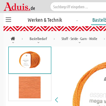
.
Werken & Technik
Bastel
Bastelbedarf
Stoff - Seide - Garn - Wolle