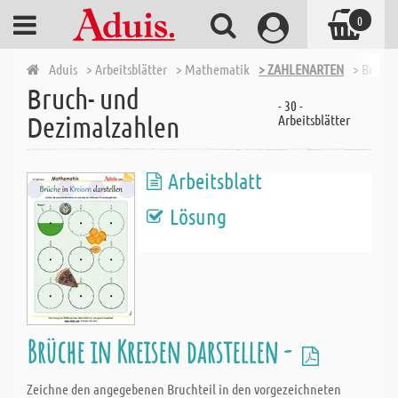
0
Aduis
> Arbeitsblätter
> Mathematik
> ZAHLENARTEN
> Bruch
Bruch- und
- 30 -
Dezimalzahlen
Arbeitsblätter
Arbeitsblatt
Lösung
Brüche in Kreisen darstellen -
Zeichne den angegebenen Bruchteil in den vorgezeichneten