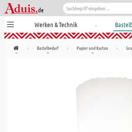
.
Werken & Technik
Bastel
Bastelbedarf
Papier und Karton
Gru