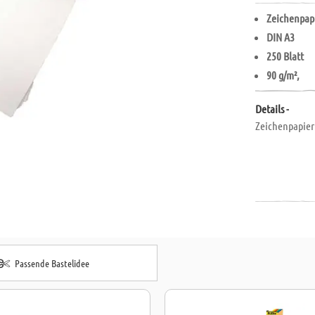
Zeichenpap
DIN A3
250 Blatt
90 g/m²,
Details -
Zeichenpapier
Passende Bastelidee