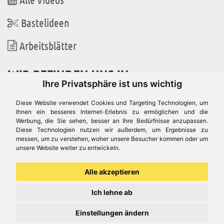
Bastelideen
Arbeitsblätter
WIR BEFINDEN UNS IN
Ihre Privatsphäre ist uns wichtig
Diese Website verwendet Cookies und Targeting Technologien, um
Ihnen ein besseres Internet-Erlebnis zu ermöglichen und die
Werbung, die Sie sehen, besser an Ihre Bedürfnisse anzupassen.
Es gibt uns auch in
Diese Technologien nutzen wir außerdem, um Ergebnisse zu
messen, um zu verstehen, woher unsere Besucher kommen oder um
unsere Website weiter zu entwickeln.
Alle akzeptieren
Ich lehne ab
Einstellungen ändern
© Aduis 1996 - 2026