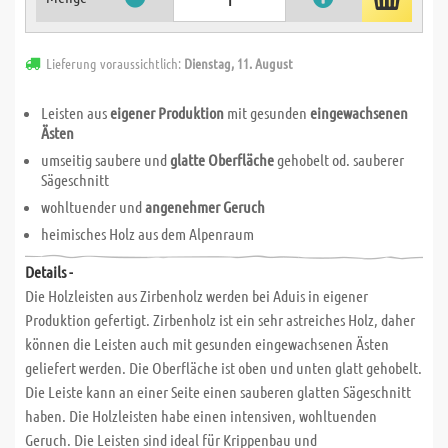
Lieferung voraussichtlich:
Dienstag, 11. August
Leisten aus
eigener Produktion
mit gesunden
eingewachsenen
Ästen
umseitig saubere und
glatte Oberfläche
gehobelt od. sauberer
Sägeschnitt
wohltuender und
angenehmer Geruch
heimisches Holz aus dem Alpenraum
Details -
Die Holzleisten aus Zirbenholz werden bei Aduis in eigener
Produktion gefertigt. Zirbenholz ist ein sehr astreiches Holz, daher
können die Leisten auch mit gesunden eingewachsenen Ästen
geliefert werden. Die Oberfläche ist oben und unten glatt gehobelt.
Die Leiste kann an einer Seite einen sauberen glatten Sägeschnitt
haben. Die Holzleisten habe einen intensiven, wohltuenden
Geruch. Die Leisten sind ideal für Krippenbau und