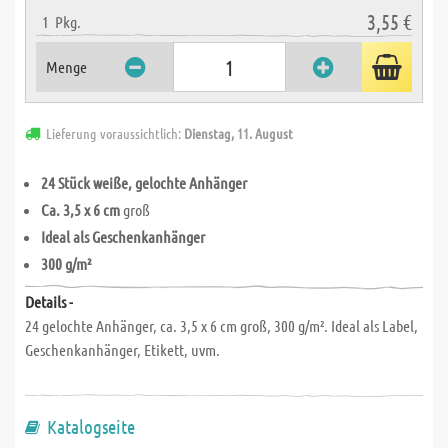
3,55 €
1
Pkg.
Menge
Lieferung voraussichtlich:
Dienstag, 11. August
24 Stück weiße, gelochte Anhänger
Ca. 3,5 x 6 cm
groß
Ideal als Geschenkanhänger
300 g/m²
Details -
24 gelochte Anhänger, ca. 3,5 x 6 cm groß, 300 g/m². Ideal als Label,
Geschenkanhänger, Etikett, uvm.
Katalogseite