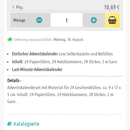
10,69 €
1
Pkg.
Menge
Lieferung voraussichtlich:
Montag, 10. August
Einfacher Adventskalender
zum Selberbasteln und Befüllen
Inhalt
: 24 Papiertüten, 24 Holzklammern, 28 Sticker, 2 m Garn
Last-Minute-Adventskalender
Details -
Adventskalenderset mit Material für 24 Geschenktüten, ca. 9 x 17 x
5 cm. Inhalt: 24 Papiertüten, 24 Holzklammern, 28 Sticker, 2 m
Garn.
Katalogseite