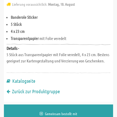
Lieferung voraussichtlich:
Montag, 10. August
Banderole Sticker
5 Stück
4 x 23 cm
Transparentpapier
mit Folie veredelt
Details -
5 Stück aus Transparentpapier mit Folie veredelt, 4 x 23 cm. Bestens
geeignet zur Kartengestaltung und Verzierung von Geschenken.
Katalogseite
Zurück zur Produktgruppe
Gemeinsam bestellt mit