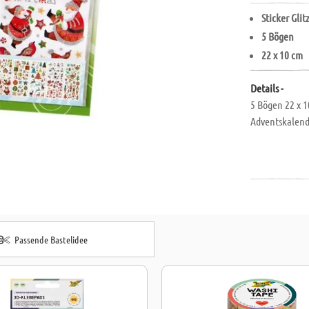
Sticker Glit
5 Bögen
22 x 10 cm
Details -
5 Bögen 22 x 1
Adventskalend
Passende Bastelidee