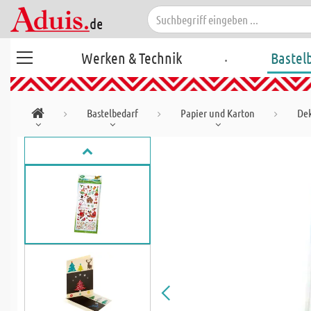
.
Werken & Technik
Bastel
Bastelbedarf
Papier und Karton
Dek