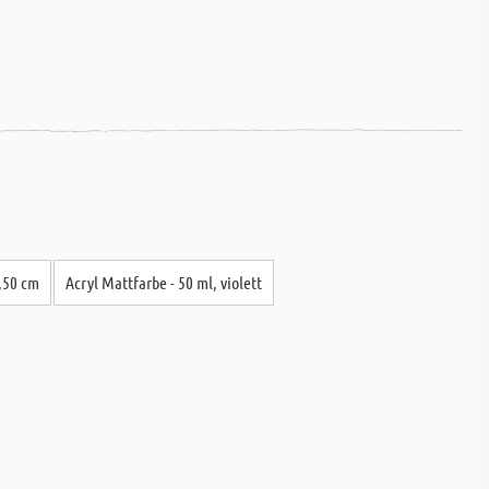
,50 cm
Acryl Mattfarbe - 50 ml, violett