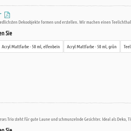
 -
hiedlichsten Dekoobjekte formen und erstellen. Wir machen einen Teelichthalt
en Sie
Acryl Mattfarbe - 50 ml, elfenbein
Acryl Mattfarbe - 50 ml, grün
Teel
eses Trio steht für gute Laune und schmunzelnde Gesichter. Ideal als Deko, 
en Sie