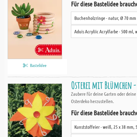
Für diese Bastelidee brauch
Buchenholzringe - natur, Ø 70 mm
Aduis Acryliic Acrylfarbe - 500 ml, 
Bastelidee
Osterei mit Blümchen -
Zaubere für deine Garten oder deine
Osterdeko herzustellen.
Für diese Bastelidee brauch
Kunststoffeier - weiß, 25 x 38 mm, 