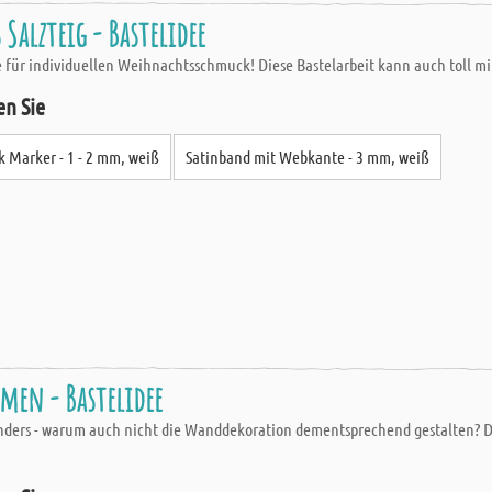
alzteig - Bastelidee
ee für individuellen Weihnachtsschmuck! Diese Bastelarbeit kann auch toll m
en Sie
k Marker - 1 - 2 mm, weiß
Satinband mit Webkante - 3 mm, weiß
men - Bastelidee
anders - warum auch nicht die Wanddekoration dementsprechend gestalten? D