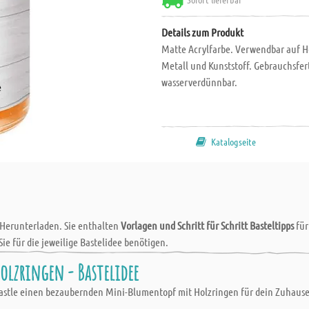
Details zum Produkt
Matte Acrylfarbe. Verwendbar auf Hol
Metall und Kunststoff. Gebrauchsferti
wasserverdünnbar.
Katalogseite
 Herunterladen. Sie enthalten
Vorlagen und Schritt für Schritt Basteltipps
fü
Sie für die jeweilige Bastelidee benötigen.
lzringen - Bastelidee
! bastle einen bezaubernden Mini-Blumentopf mit Holzringen für dein Zuhause