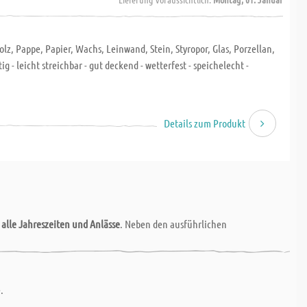
z, Pappe, Papier, Wachs, Leinwand, Stein, Styropor, Glas, Porzellan,
g - leicht streichbar - gut deckend - wetterfest - speichelecht -
Details zum Produkt
r
alle Jahreszeiten und Anlässe
. Neben den ausführlichen
.