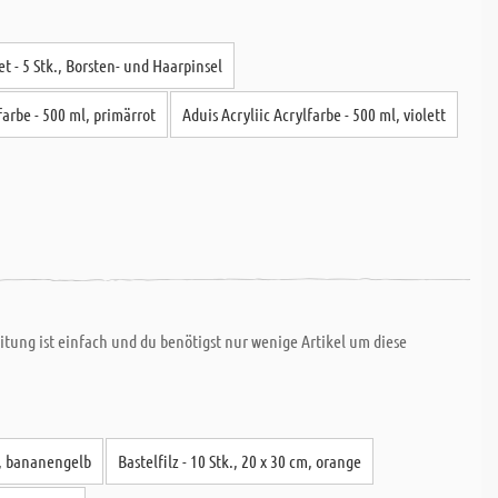
et - 5 Stk., Borsten- und Haarpinsel
farbe - 500 ml, primärrot
Aduis Acryliic Acrylfarbe - 500 ml, violett
tung ist einfach und du benötigst nur wenige Artikel um diese
cm, bananengelb
Bastelfilz - 10 Stk., 20 x 30 cm, orange