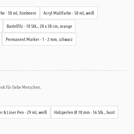
rbe - 50 ml, himbeere
Acryl Mattfarbe - 50 ml, weiß
Bastelfilz - 10 Stk., 20 x 30 cm, orange
Permanent Marker - 1 - 2 mm, schwarz
enk für liebe Menschen.
er & Liner Pen - 29 ml, weiß
Holzperlen Ø 10 mm - 56 Stk., bunt