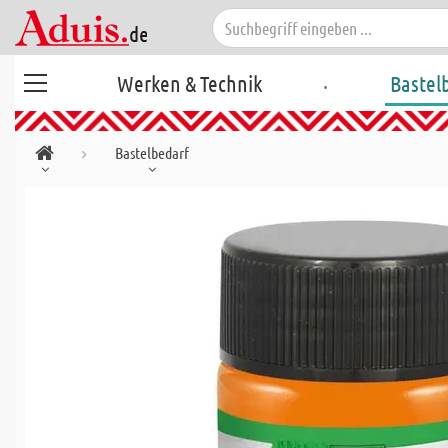
.
Werken & Technik
Bastel
Bastelbedarf