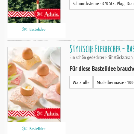
Schmucksteine - 370 Stk. Pkg., Di
Bastelidee
Stylische Eierbecher - Ba
Ein schön gedeckter Frühstückstisch 
Für diese Bastelidee brauch
Walzrolle
Modelliermasse - 100
Bastelidee