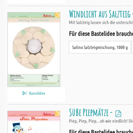
Windlicht aus Salzteig
Mit Salzteig lassen sich die untersc
Für diese Bastelidee brauch
Salino Salzteigmischung, 1000 g
Bastelidee
Süße Piepmätze -
Piep, Piep, Piep…oh wie niedlich! Di
Für diese Bastelidee brauch