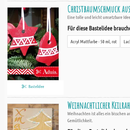
Christbaumschmuck aus S
Eine tolle und leicht umsetzbare Id
Für diese Bastelidee brauch
Acryl Mattfarbe - 50 ml, rot
Lac
Bastelidee
Weihnachtlicher Keilrah
Weihnachten ist alles ein bisschen 
Gemütlichkeit.