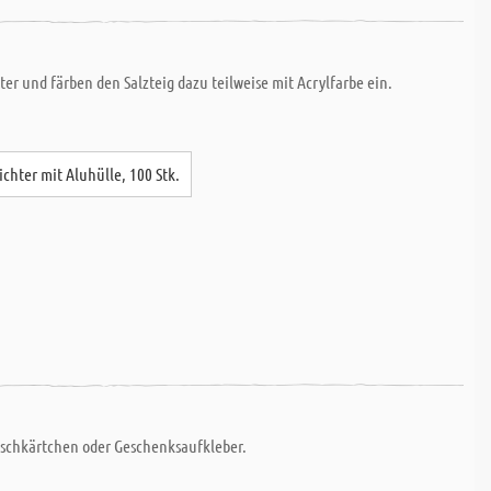
er und färben den Salzteig dazu teilweise mit Acrylfarbe ein.
ichter mit Aluhülle, 100 Stk.
Tischkärtchen oder Geschenksaufkleber.