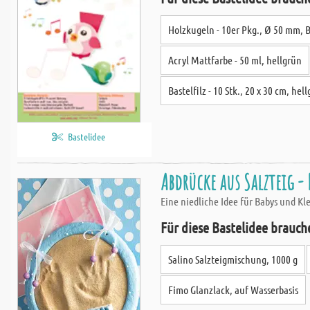
Holzkugeln - 10er Pkg., Ø 50 mm, 
Acryl Mattfarbe - 50 ml, hellgrün
Bastelfilz - 10 Stk., 20 x 30 cm, hel
Bastelidee
Abdrücke aus Salzteig - 
Eine niedliche Idee für Babys und K
Für diese Bastelidee brauch
Salino Salzteigmischung, 1000 g
Fimo Glanzlack, auf Wasserbasis