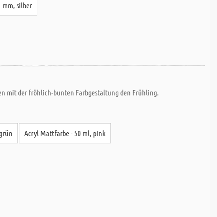
1 mm, silber
ken mit der fröhlich-bunten Farbgestaltung den Frühling.
lgrün
Acryl Mattfarbe - 50 ml, pink