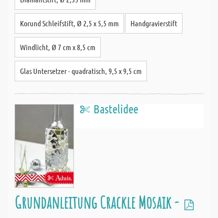
Korund Schleifstift, Ø 2,5 x 5,5 mm
Handgravierstift
Windlicht, Ø 7 cm x 8,5 cm
Glas Untersetzer - quadratisch, 9,5 x 9,5 cm
Bastelidee
Grundanleitung Crackle Mosaik -