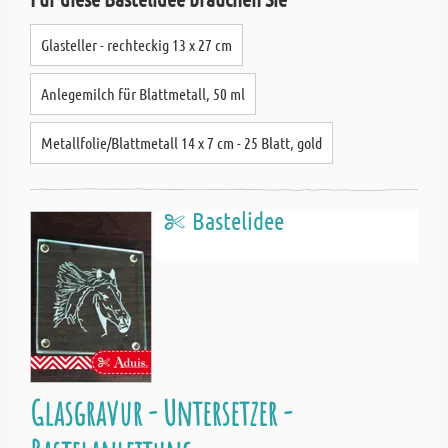
Glasteller - rechteckig 13 x 27 cm
Anlegemilch für Blattmetall, 50 ml
Metallfolie/Blattmetall 14 x 7 cm - 25 Blatt, gold
Bastelidee
Glasgravur - Untersetzer -