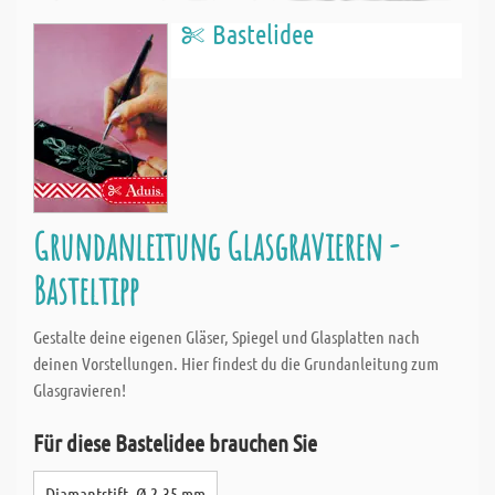
Bastelidee
Grundanleitung Glasgravieren -
Basteltipp
Gestalte deine eigenen Gläser, Spiegel und Glasplatten nach
deinen Vorstellungen. Hier findest du die Grundanleitung zum
Glasgravieren!
Für diese Bastelidee brauchen Sie
Diamantstift, Ø 2,35 mm