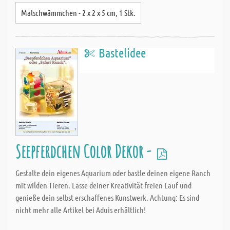
Malschwämmchen - 2 x 2 x 5 cm, 1 Stk.
Bastelidee
Seepferdchen Color Dekor -
Gestalte dein eigenes Aquarium oder bastle deinen eigene Ranch
mit wilden Tieren. Lasse deiner Kreativität freien Lauf und
genieße dein selbst erschaffenes Kunstwerk. Achtung: Es sind
nicht mehr alle Artikel bei Aduis erhältlich!