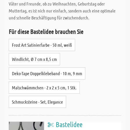
Väter und Freunde, ob zu Weihnachten, Geburtstag oder
Muttertag, es ist nich nur einfach, sondern auch eine optimale
und schnelle Beschäftigung für zwischendurch.
Für diese Bastelidee brauchen Sie
Frost Art Satinierfarbe - 50 ml, weiß
Windlicht, Ø 7 cm x 8,5 cm
Deko-Tape Doppelklebeband - 10 m, 9 mm
Malschwämmchen - 2 x 2 x 5 cm, 1 Stk.
Schmucksteine - Set, Elegance
Bastelidee