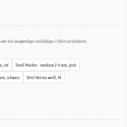
ir ein langweiliges einfärbiges T-Shirt verschönert.
, rot
Textil Marker - medium 2-4 mm, pink
 mm, schwarz
Shirt Herren weiß, M