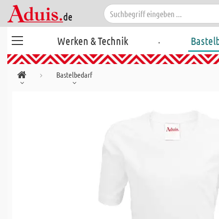
.
Werken & Technik
Bastel
Bastelbedarf