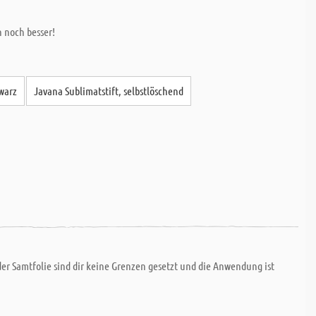
 noch besser!
hwarz
Javana Sublimatstift, selbstlöschend
der Samtfolie sind dir keine Grenzen gesetzt und die Anwendung ist