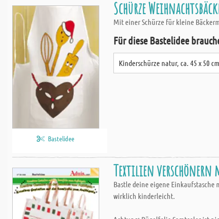
Schürze Weihnachtsbäck
Mit einer Schürze für kleine Bäcker
Für diese Bastelidee brauch
Kinderschürze natur, ca. 45 x 50 c
Bastelidee
Textilien verschönern 
Bastle deine eigene Einkaufstasche m
wirklich kinderleicht.