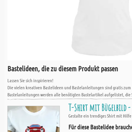
Bastelideen, die zu diesem Produkt passen
Lassen Sie sich inspirieren!
Die vielen kreativen Bastelideen und Bastelanleitungen sind gratis zum
Bastelanleitungen werden alle benötigten Bastelartikel aufgelistet, die 
T-Shirt mit Bügelbild 
Gestalte ein trendiges Shirt mit Hil
Für diese Bastelidee brauch