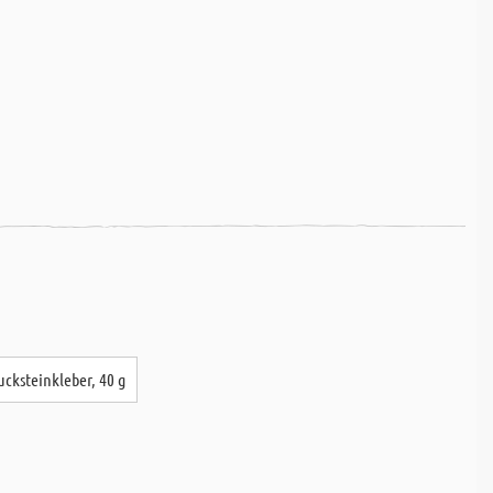
cksteinkleber, 40 g