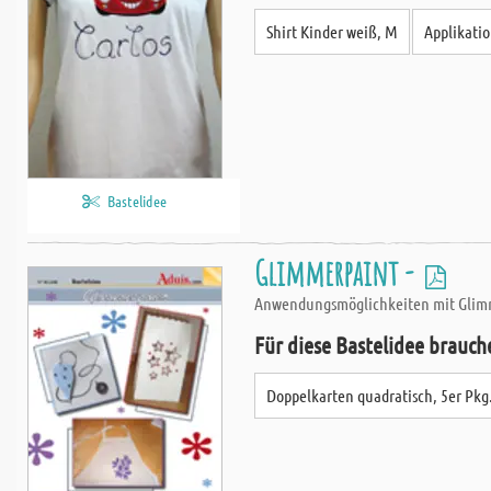
Shirt Kinder weiß, M
Applikatio
Bastelidee
Glimmerpaint -
Anwendungsmöglichkeiten mit Glimmer
Für diese Bastelidee brauch
Doppelkarten quadratisch, 5er Pkg