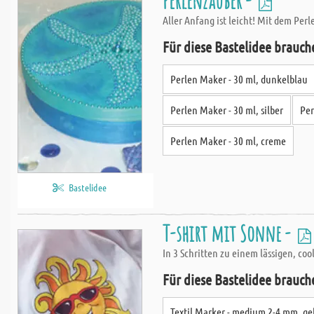
Perlenzauber -
Aller Anfang ist leicht! Mit dem Per
Für diese Bastelidee brauch
Perlen Maker - 30 ml, dunkelblau
Perlen Maker - 30 ml, silber
Per
Perlen Maker - 30 ml, creme
Bastelidee
T-shirt mit Sonne -
In 3 Schritten zu einem lässigen, cool
Für diese Bastelidee brauch
Textil Marker - medium 2-4 mm, ge