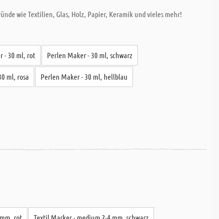
nde wie Textilien, Glas, Holz, Papier, Keramik und vieles mehr!
 - 30 ml, rot
Perlen Maker - 30 ml, schwarz
30 ml, rosa
Perlen Maker - 30 ml, hellblau
 mm, rot
Textil Marker - medium 2-4 mm, schwarz