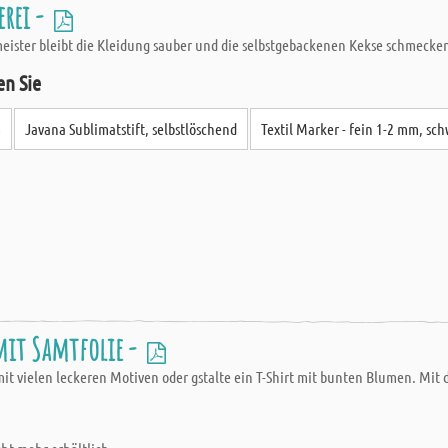
erei -
meister bleibt die Kleidung sauber und die selbstgebackenen Kekse schmecken
en Sie
m
Javana Sublimatstift, selbstlöschend
Textil Marker - fein 1-2 mm, sc
mit Samtfolie -
it vielen leckeren Motiven oder gstalte ein T-Shirt mit bunten Blumen. Mit 