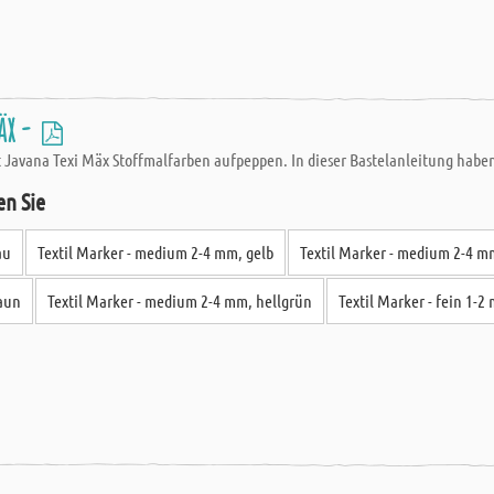
äx -
 Javana Texi Mäx Stoffmalfarben aufpeppen. In dieser Bastelanleitung haben w
en Sie
au
Textil Marker - medium 2-4 mm, gelb
Textil Marker - medium 2-4 mm
raun
Textil Marker - medium 2-4 mm, hellgrün
Textil Marker - fein 1-2