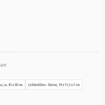
fach!
r, ca. 45 x 50 cm
Lichtertüten - Sterne, 19 x 11,5 x 7 cm