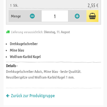
2,55 €
1
Stk.
Menge
Lieferung voraussichtlich:
Dienstag, 11. August
Drehkugelschreiber
Mine blau
Wolfram-Karbid Kugel
Details -
Drehkugelschreiber Aduis, Mine blau - beste Qualität.
Neusilberspitze und Wolfram-Karbid Kugel 1 mm.
Zurück zur Produktgruppe