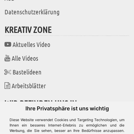
Datenschutzerklärung
KREATIV ZONE
Aktuelles Video
Alle Videos
Bastelideen
Arbeitsblätter
WIR BEFINDEN UNS IN
Ihre Privatsphäre ist uns wichtig
Diese Website verwendet Cookies und Targeting Technologien, um
Ihnen ein besseres Internet-Erlebnis zu ermöglichen und die
Werbung, die Sie sehen, besser an Ihre Bedürfnisse anzupassen.