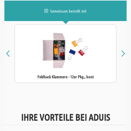
Gemeinsam bestellt mit
Foldback Klammern - 12er Pkg., bunt
IHRE VORTEILE BEI ADUIS