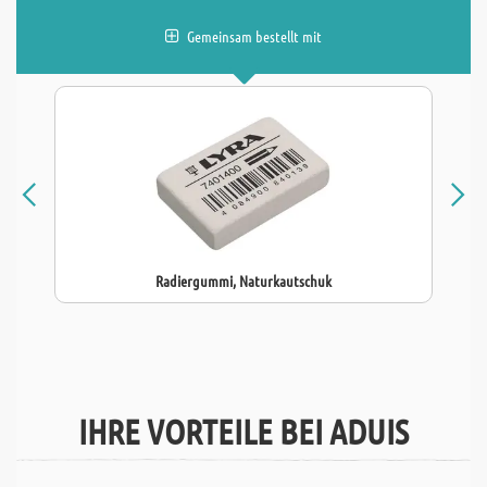
Gemeinsam bestellt mit
Radiergummi, Naturkautschuk
IHRE VORTEILE BEI ADUIS