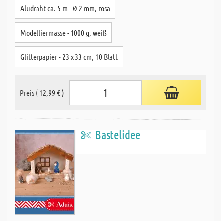
Aludraht ca. 5 m - Ø 2 mm, rosa
Modelliermasse - 1000 g, weiß
Glitterpapier - 23 x 33 cm, 10 Blatt
Preis ( 12,99 € )
Bastelidee