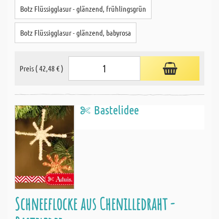
Botz Flüssigglasur - glänzend, frühlingsgrün
Botz Flüssigglasur - glänzend, babyrosa
Preis ( 42,48 € )
Bastelidee
Schneeflocke aus Chenilledraht -