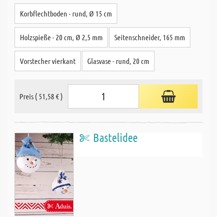
Korbflechtboden - rund, Ø 15 cm
Holzspieße - 20 cm, Ø 2,5 mm
Seitenschneider, 165 mm
Vorstecher vierkant
Glasvase - rund, 20 cm
Preis ( 51,58 € )
Bastelidee