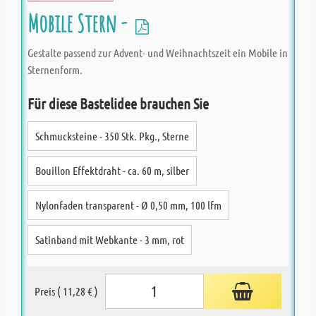
Mobile Stern -
Gestalte passend zur Advent- und Weihnachtszeit ein Mobile in
Sternenform.
Für diese Bastelidee brauchen Sie
Schmucksteine - 350 Stk. Pkg., Sterne
Bouillon Effektdraht - ca. 60 m, silber
Nylonfaden transparent - Ø 0,50 mm, 100 lfm
Satinband mit Webkante - 3 mm, rot
Preis ( 11,28 € )