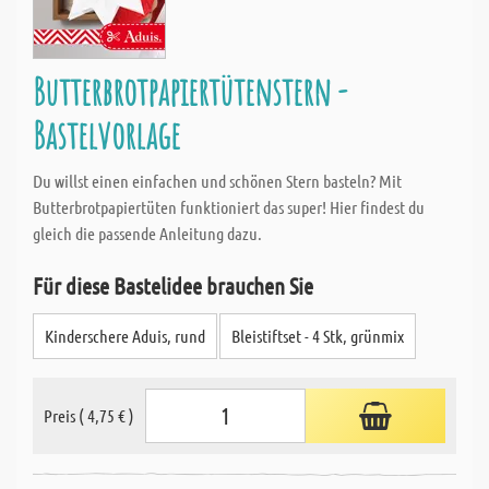
Butterbrotpapiertütenstern -
Bastelvorlage
Du willst einen einfachen und schönen Stern basteln? Mit
Butterbrotpapiertüten funktioniert das super! Hier findest du
gleich die passende Anleitung dazu.
Für diese Bastelidee brauchen Sie
Kinderschere Aduis, rund
Bleistiftset - 4 Stk, grünmix
Preis ( 4,75 € )