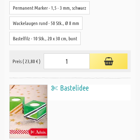
Permanent Marker - 1,5 - 3 mm, schwarz
Wackelaugen rund - 50 Stk., Ø 8 mm
Bastelfilz - 10 Stk., 20 x 30 cm, bunt
Preis ( 23,80 € )
Bastelidee