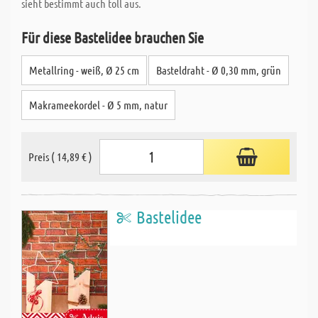
sieht bestimmt auch toll aus.
Für diese Bastelidee brauchen Sie
Metallring - weiß, Ø 25 cm
Basteldraht - Ø 0,30 mm, grün
Makrameekordel - Ø 5 mm, natur
Preis ( 14,89 € )
Bastelidee