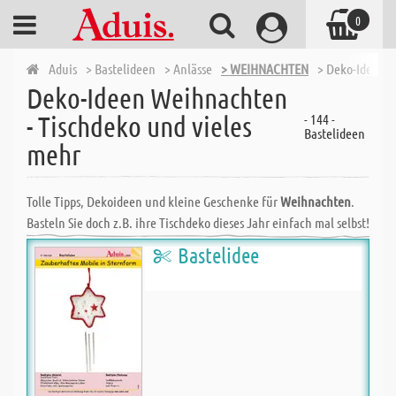
0
Aduis
> Bastelideen
> Anlässe
> WEIHNACHTEN
> Deko-Ideen W
Deko-Ideen Weihnachten
- Tischdeko und vieles
- 144 -
Bastelideen
mehr
Tolle Tipps, Dekoideen und kleine Geschenke für
Weihnachten
.
Basteln Sie doch z.B. ihre Tischdeko dieses Jahr einfach mal selbst!
Bastelidee