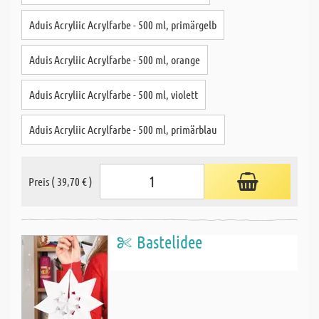
Aduis Acryliic Acrylfarbe - 500 ml, primärgelb
Aduis Acryliic Acrylfarbe - 500 ml, orange
Aduis Acryliic Acrylfarbe - 500 ml, violett
Aduis Acryliic Acrylfarbe - 500 ml, primärblau
Preis ( 39,70 € )
Bastelidee