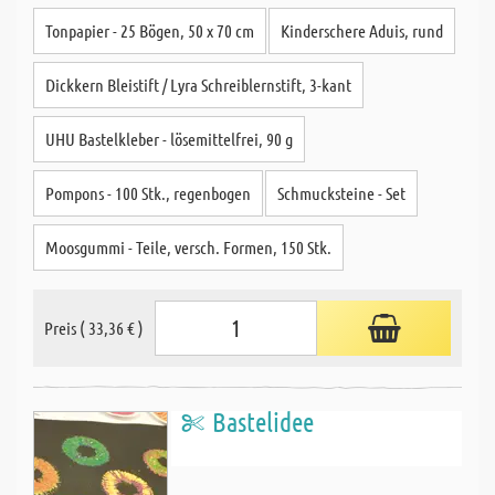
Tonpapier - 25 Bögen, 50 x 70 cm
Kinderschere Aduis, rund
Dickkern Bleistift / Lyra Schreiblernstift, 3-kant
UHU Bastelkleber - lösemittelfrei, 90 g
Pompons - 100 Stk., regenbogen
Schmucksteine - Set
Moosgummi - Teile, versch. Formen, 150 Stk.
Preis ( 33,36 € )
Bastelidee